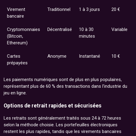
Virement
Traditionnel
1 à 3 jours
20 €
bancaire
Cryptomonnaies
Décentralisé
10 à 30
Variable
(Bitcoin,
minutes
Ethereum)
Cartes
Anonyme
Instantané
10 €
prépayées
Les paiements numériques sont de plus en plus populaires,
représentant plus de 60 % des transactions dans l’industrie du
jeu en ligne.
Options de retrait rapides et sécurisées
Les retraits sont généralement traités sous 24 à 72 heures
selon la méthode choisie. Les portefeuilles électroniques
restent les plus rapides, tandis que les virements bancaires