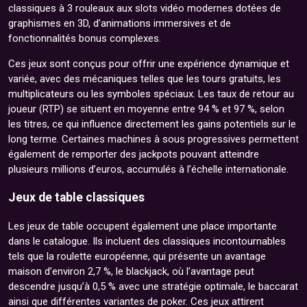
classiques à 3 rouleaux aux slots vidéo modernes dotées de
graphismes en 3D, d’animations immersives et de
fonctionnalités bonus complexes.
Ces jeux sont conçus pour offrir une expérience dynamique et
variée, avec des mécaniques telles que les tours gratuits, les
multiplicateurs ou les symboles spéciaux. Les taux de retour au
joueur (RTP) se situent en moyenne entre 94 % et 97 %, selon
les titres, ce qui influence directement les gains potentiels sur le
long terme. Certaines machines à sous progressives permettent
également de remporter des jackpots pouvant atteindre
plusieurs millions d’euros, accumulés à l’échelle internationale.
Jeux de table classiques
Les jeux de table occupent également une place importante
dans le catalogue. Ils incluent des classiques incontournables
tels que la roulette européenne, qui présente un avantage
maison d’environ 2,7 %, le blackjack, où l’avantage peut
descendre jusqu’à 0,5 % avec une stratégie optimale, le baccarat
ainsi que différentes variantes de poker. Ces jeux attirent