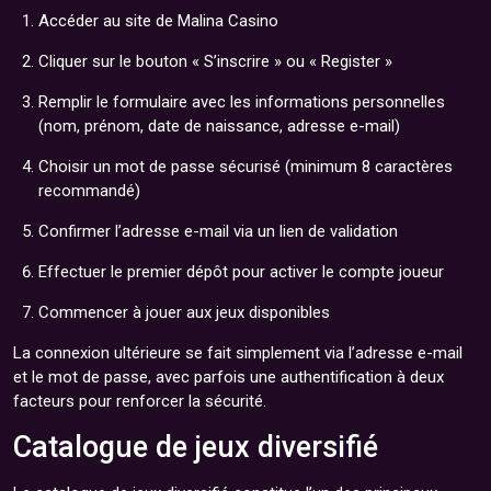
Accéder au site de Malina Casino
Cliquer sur le bouton « S’inscrire » ou « Register »
Remplir le formulaire avec les informations personnelles
(nom, prénom, date de naissance, adresse e-mail)
Choisir un mot de passe sécurisé (minimum 8 caractères
recommandé)
Confirmer l’adresse e-mail via un lien de validation
Effectuer le premier dépôt pour activer le compte joueur
Commencer à jouer aux jeux disponibles
La connexion ultérieure se fait simplement via l’adresse e-mail
et le mot de passe, avec parfois une authentification à deux
facteurs pour renforcer la sécurité.
Catalogue de jeux diversifié