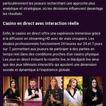
particulièrement les joueurs recherchant une approche plus
analytique et stratégique, où les décisions influencent davantage
les résultats.
Casino en direct avec interaction réelle
Enfin, le casino en direct offre une expérience immersive grâce
à la diffusion en streaming HD avec de vrais croupiers. Les
studios professionnels fonctionnent 24 heures sur 24 et 7 jours
sur 7, permettant aux joueurs de participer à des parties en
temps réel dans des conditions proches d’un casino physique.
Les jeux en direct incluent la roulette live, le blackjack live ainsi
que des jeux télévisés interactifs qui ajoutent une dimension
sociale et dynamique à l’expérience globale.