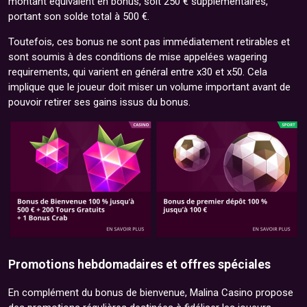
montant équivalent en bonus, soit 250 € supplémentaires,
portant son solde total à 500 €.
Toutefois, ces bonus ne sont pas immédiatement retirables et
sont soumis à des conditions de mise appelées wagering
requirements, qui varient en général entre x30 et x50. Cela
implique que le joueur doit miser un volume important avant de
pouvoir retirer ses gains issus du bonus.
Promotions hebdomadaires et offres spéciales
En complément du bonus de bienvenue, Malina Casino propose