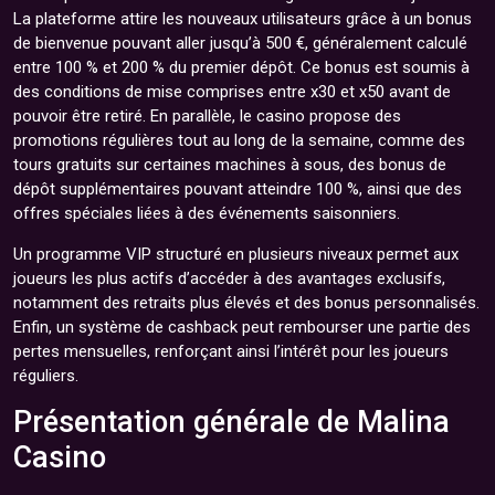
Bonus de bienvenue attractif jusqu’à 500 €
La plateforme attire les nouveaux utilisateurs grâce à un bonus
Promotions hebdomadaires et offres spéciales
de bienvenue pouvant aller jusqu’à 500 €, généralement calculé
Programme VIP et avantages exclusifs
entre 100 % et 200 % du premier dépôt. Ce bonus est soumis à
Système de cashback pour les joueurs
des conditions de mise comprises entre x30 et x50 avant de
réguliers
pouvoir être retiré. En parallèle, le casino propose des
Inscription et connexion au casino Malina
promotions régulières tout au long de la semaine, comme des
Catalogue de jeux diversifié
tours gratuits sur certaines machines à sous, des bonus de
Machines à sous populaires et nouveautés
dépôt supplémentaires pouvant atteindre 100 %, ainsi que des
Jeux de table classiques
offres spéciales liées à des événements saisonniers.
Casino en direct avec interaction réelle
Fournisseurs de jeux reconnus
Un programme VIP structuré en plusieurs niveaux permet aux
Paiements et transactions financières
joueurs les plus actifs d’accéder à des avantages exclusifs,
Méthodes de dépôt disponibles
notamment des retraits plus élevés et des bonus personnalisés.
Options de retrait rapides et sécurisées
Enfin, un système de cashback peut rembourser une partie des
Sécurité et fiabilité de la plateforme
pertes mensuelles, renforçant ainsi l’intérêt pour les joueurs
Assistance et support client
réguliers.
FAQ
Présentation générale de Malina
Casino